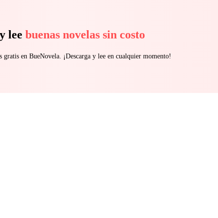
y lee
buenas novelas sin costo
s gratis en BueNovela. ¡Descarga y lee en cualquier momento!