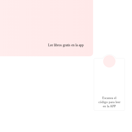
Lee libros gratis en la app
Escanea el
código para leer
en la APP