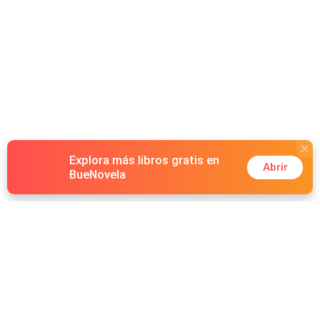
Explora más libros gratis en
Abrir
BueNovela
Hot Genres
Romance
Recursos