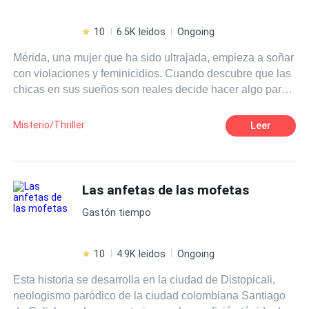
10
6.5K leídos
Ongoing
Mérida, una mujer que ha sido ultrajada, empieza a soñar
con violaciones y feminicidios. Cuando descubre que las
chicas en sus sueños son reales decide hacer algo para
salvarlas.
Misterio/Thriller
Leer
Las anfetas de las mofetas
Gastón tiempo
10
4.9K leídos
Ongoing
Esta historia se desarrolla en la ciudad de Distopicali,
neologismo paródico de la ciudad colombiana Santiago