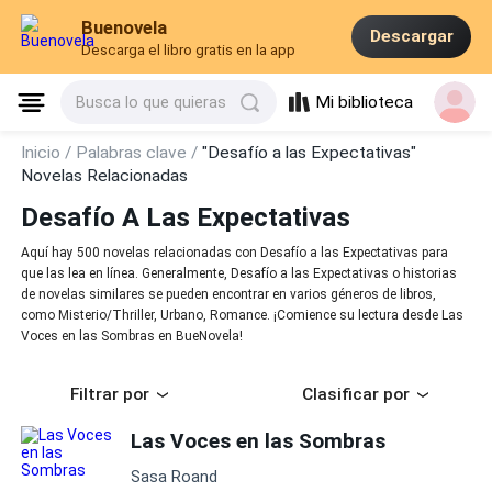
Buenovela
Descargar
Descarga el libro gratis en la app
Mi biblioteca
Busca lo que quieras
Inicio /
Palabras clave /
"Desafío a las Expectativas"
Novelas Relacionadas
Desafío A Las Expectativas
Aquí hay 500 novelas relacionadas con Desafío a las Expectativas para
que las lea en línea. Generalmente, Desafío a las Expectativas o historias
de novelas similares se pueden encontrar en varios géneros de libros,
como Misterio/Thriller, Urbano, Romance. ¡Comience su lectura desde Las
Voces en las Sombras en BueNovela!
Filtrar por
Clasificar por
Las Voces en las Sombras
Sasa Roand