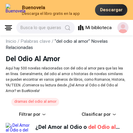
Buenovela
Descargar
Descarga el libro gratis en la app
Mi biblioteca
Busca lo que quieras
Inicio /
Palabras clave /
"del odio al amor" Novelas
Relacionadas
Del Odio Al Amor
Aquí hay 500 novelas relacionadas con del odio al amor para que las lea
en línea. Generalmente, del odio al amor o historias de novelas similares
se pueden encontrar en varios géneros de libros, como Romance, Historia,
YA/TEEN. ¡Comience su lectura desde ¿Del Amor al Odio o del Odio al
Amor? en BueNovela!
dramas del odio al amor
Filtrar por
Clasificar por
¿Del Amor al Odio o
del Odio al Amor