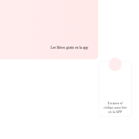
Lee libros gratis en la app
Escanea el
código para leer
en la APP