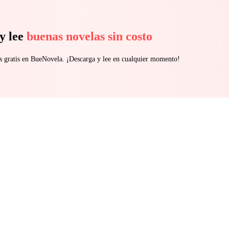
y lee
buenas novelas sin costo
s gratis en BueNovela. ¡Descarga y lee en cualquier momento!