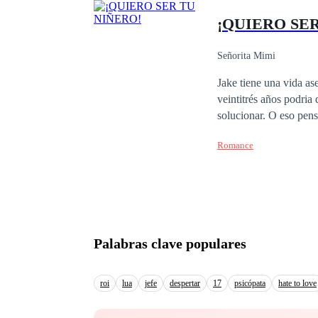
¡QUIERO SE
Señorita Mimi
Jake tiene una vida a
veintitrés años podria desear,
solucionar. O eso pensaba Jake antes de que su padre decidiera obligarlo a buscar empleó de manera
obligatoria durante to
Romance
garantizan sus padres.
trabajo "digno de su ap
Derrotado encuentra l
una gran ayuda, o mejor dicho "un milagro". Y es que l
caso Jake aprovechará 
Palabras clave populares
roi
lua
jefe
despertar
17
psicópata
hate to love