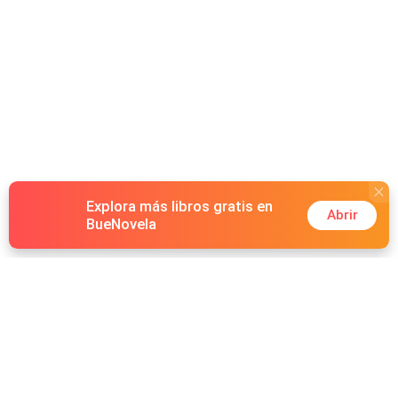
Explora más libros gratis en
Abrir
BueNovela
Hot Genres
Romance
Recursos