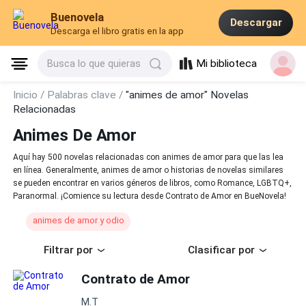
Buenovela
Descargar
Descarga el libro gratis en la app
Mi biblioteca
Busca lo que quieras
Inicio /
Palabras clave /
"animes de amor" Novelas
Relacionadas
Animes De Amor
Aquí hay 500 novelas relacionadas con animes de amor para que las lea
en línea. Generalmente, animes de amor o historias de novelas similares
se pueden encontrar en varios géneros de libros, como Romance, LGBTQ+,
Paranormal. ¡Comience su lectura desde Contrato de Amor en BueNovela!
animes de amor y odio
Filtrar por
Clasificar por
Contrato de Amor
M.T