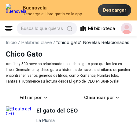
Buenovela
Descargar
Descarga el libro gratis en la app
Mi biblioteca
Busca lo que quieras
Inicio /
Palabras clave /
"chico gato" Novelas Relacionadas
Chico Gato
Aquí hay 500 novelas relacionadas con chico gato para que las lea en
línea. Generalmente, chico gato o historias de novelas similares se pueden
encontrar en varios géneros de libros, como Romance, Hombre lobo,
Fantasia. ¡Comience su lectura desde El gato del CEO en BueNovela!
Filtrar por
Clasificar por
El gato del CEO
La Pluma