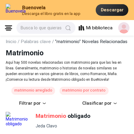
Buenovela
Descargar
Descarga el libro gratis en la app
Mi biblioteca
Busca lo que quieras
Inicio /
Palabras clave /
"matrimonio" Novelas Relacionadas
Matrimonio
Aquí hay 500 novelas relacionadas con matrimonio para que las lea en
línea. Generalmente, matrimonio o historias de novelas similares se
pueden encontrar en varios géneros de libros, como Romance, Mafia.
¡Comience su lectura desde Matrimonio obligado en BueNovela!
matrimonio arreglado
matrimonio por contrato
Filtrar por
Clasificar por
Matrimonio
obligado
Jeda Clavo