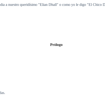
dia a nuestro queridísimo "Elian Dhall" o como yo le digo "El Chico D
Prólogo
das.