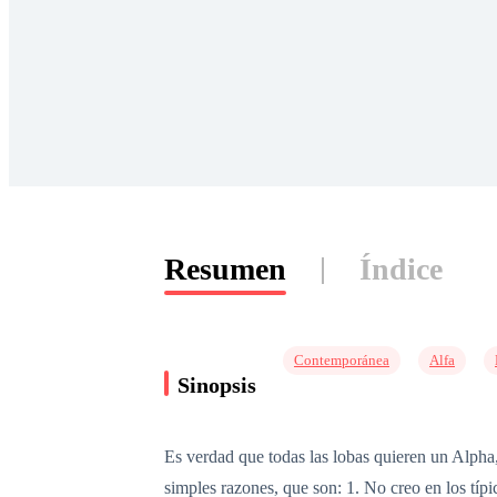
Resumen
Índice
Contemporánea
Alfa
Sinopsis
Es verdad que todas las lobas quieren un Alpha,
simples razones, que son: 1. No creo en los típ