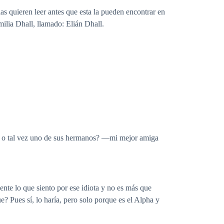
 quieren leer antes que esta la pueden encontrar en
amilia Dhall, llamado: Elián Dhall.
lián o tal vez uno de sus hermanos? —mi mejor amiga
te lo que siento por ese idiota y no es más que
e? Pues sí, lo haría, pero solo porque es el Alpha y