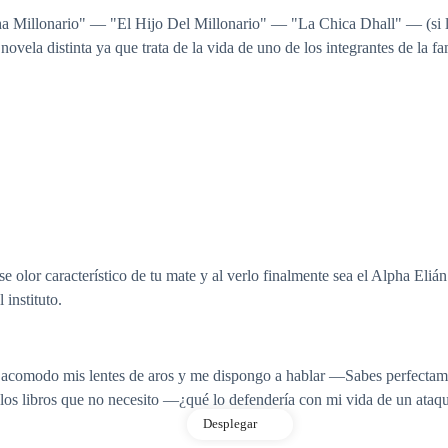
a Millonario" — "El Hijo Del Millonario" — "La Chica Dhall" — (si las
novela distinta ya que trata de la vida de uno de los integrantes de la f
ese olor característico de tu mate y al verlo finalmente sea el Alpha E
 instituto.
 acomodo mis lentes de aros y me dispongo a hablar —Sabes perfectamen
 los libros que no necesito —¿qué lo defendería con mi vida de un ataqu
Desplegar