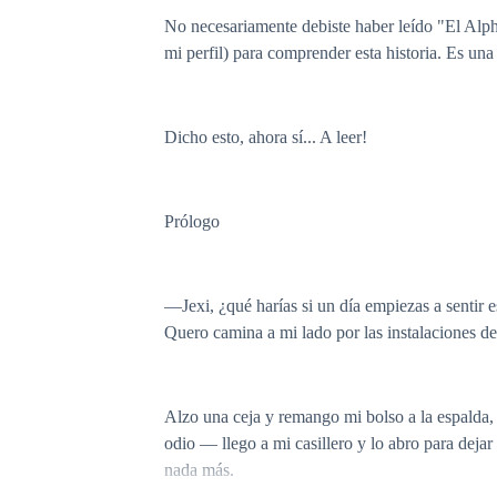
No necesariamente debiste haber leído "El Alph
mi perfil) para comprender esta historia. Es una 
Dicho esto, ahora sí... A leer!
Prólogo
—Jexi, ¿qué harías si un día empiezas a sentir 
Quero camina a mi lado por las instalaciones del
Alzo una ceja y remango mi bolso a la espalda,
odio — llego a mi casillero y lo abro para dejar
nada más.