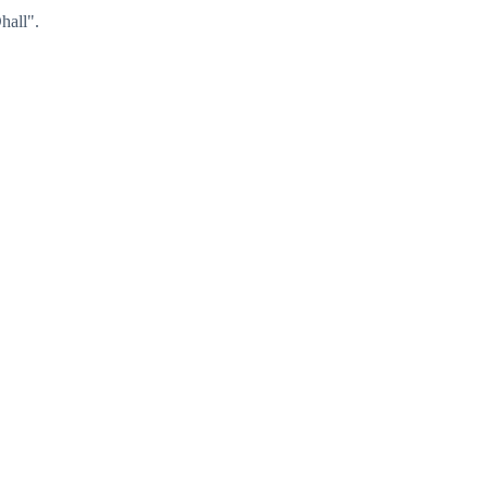
hall".