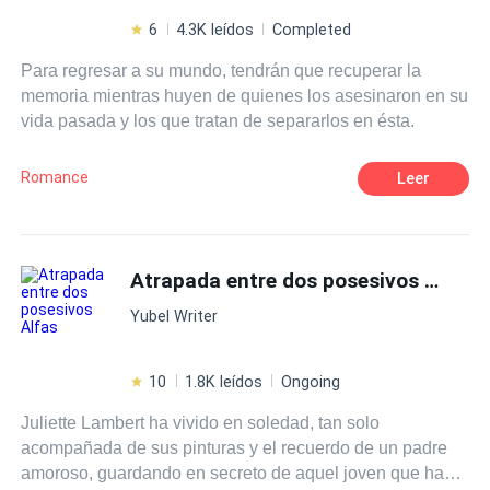
6
4.3K leídos
Completed
Para regresar a su mundo, tendrán que recuperar la
memoria mientras huyen de quienes los asesinaron en su
vida pasada y los que tratan de separarlos en ésta.
Romance
Leer
Atrapada entre dos posesivos Alfas
Yubel Writer
10
1.8K leídos
Ongoing
Juliette Lambert ha vivido en soledad, tan solo
acompañada de sus pinturas y el recuerdo de un padre
amoroso, guardando en secreto de aquel joven que hacia