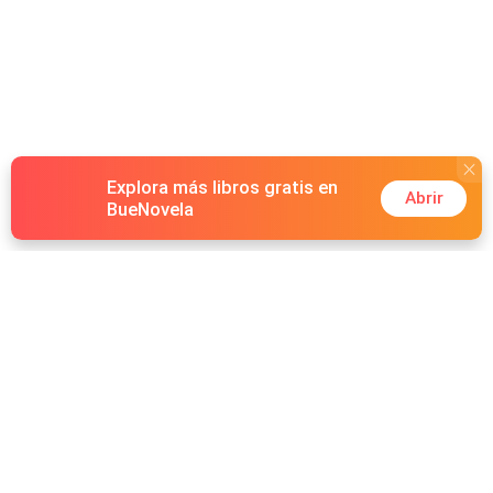
Explora más libros gratis en
Abrir
BueNovela
Hot Genres
Romance
Recursos
Hombre lobo
Palabras clave
Redes Sociales