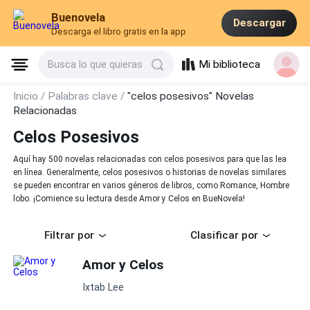
Buenovela
Descargar
Descarga el libro gratis en la app
Mi biblioteca
Busca lo que quieras
Inicio /
Palabras clave /
"celos posesivos" Novelas
Relacionadas
Celos Posesivos
Aquí hay 500 novelas relacionadas con celos posesivos para que las lea
en línea. Generalmente, celos posesivos o historias de novelas similares
se pueden encontrar en varios géneros de libros, como Romance, Hombre
lobo. ¡Comience su lectura desde Amor y Celos en BueNovela!
Filtrar por
Clasificar por
Amor y Celos
Ixtab Lee