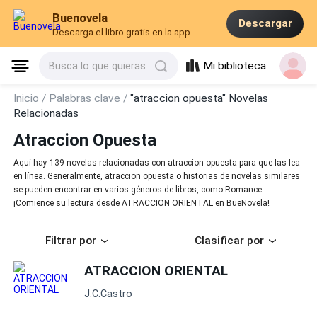
Buenovela
Descargar
Descarga el libro gratis en la app
Mi biblioteca
Busca lo que quieras
Inicio /
Palabras clave /
"atraccion opuesta" Novelas
Relacionadas
Atraccion Opuesta
Aquí hay 139 novelas relacionadas con atraccion opuesta para que las lea
en línea. Generalmente, atraccion opuesta o historias de novelas similares
se pueden encontrar en varios géneros de libros, como Romance.
¡Comience su lectura desde ATRACCION ORIENTAL en BueNovela!
Filtrar por
Clasificar por
ATRACCION ORIENTAL
J.C.Castro