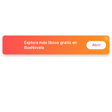
Explora más libros gratis en
Abrir
BueNovela
Hot Genres
Romance
Recursos
Hombre lobo
Palabras clave
Redes Sociales