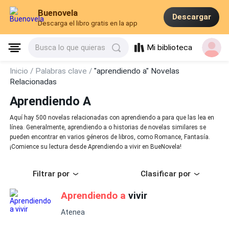
Buenovela
Descargar
Descarga el libro gratis en la app
Mi biblioteca
Busca lo que quieras
Inicio /
Palabras clave /
"aprendiendo a" Novelas
Relacionadas
Aprendiendo A
Aquí hay 500 novelas relacionadas con aprendiendo a para que las lea en
línea. Generalmente, aprendiendo a o historias de novelas similares se
pueden encontrar en varios géneros de libros, como Romance, Fantasía.
¡Comience su lectura desde Aprendiendo a vivir en BueNovela!
Filtrar por
Clasificar por
Aprendiendo a
vivir
Atenea