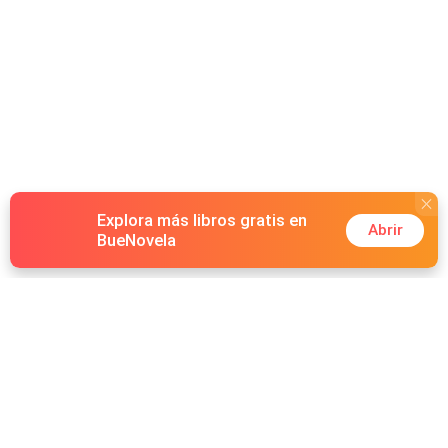
Explora más libros gratis en
Abrir
BueNovela
Hot Genres
Romance
Recursos