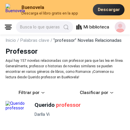
Buenovela
Descargar
Descarga el libro gratis en la app
Mi biblioteca
Busca lo que quieras
Inicio /
Palabras clave /
"professor" Novelas Relacionadas
Professor
Aquí hay 157 novelas relacionadas con professor para que las lea en línea.
Generalmente, professor o historias de novelas similares se pueden
encontrar en varios géneros de libros, como Romance. ¡Comience su
lectura desde Querido professor en BueNovela!
Filtrar por
Clasificar por
Querido
professor
Darlla Vi