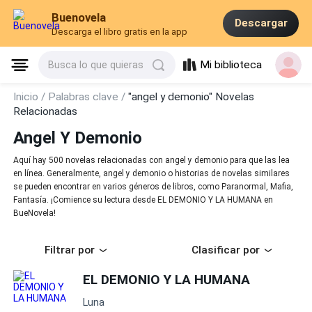
Buenovela
Descargar
Descarga el libro gratis en la app
Mi biblioteca
Busca lo que quieras
Inicio /
Palabras clave /
"angel y demonio" Novelas
Relacionadas
Angel Y Demonio
Aquí hay 500 novelas relacionadas con angel y demonio para que las lea
en línea. Generalmente, angel y demonio o historias de novelas similares
se pueden encontrar en varios géneros de libros, como Paranormal, Mafia,
Fantasía. ¡Comience su lectura desde EL DEMONIO Y LA HUMANA en
BueNovela!
Filtrar por
Clasificar por
EL DEMONIO Y LA HUMANA
Luna