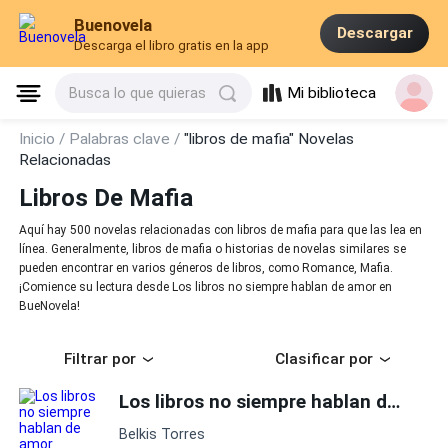
Buenovela
Descargar
Descarga el libro gratis en la app
Mi biblioteca
Busca lo que quieras
Inicio /
Palabras clave /
"libros de mafia" Novelas
Relacionadas
Libros De Mafia
Aquí hay 500 novelas relacionadas con libros de mafia para que las lea en
línea. Generalmente, libros de mafia o historias de novelas similares se
pueden encontrar en varios géneros de libros, como Romance, Mafia.
¡Comience su lectura desde Los libros no siempre hablan de amor en
BueNovela!
Filtrar por
Clasificar por
Los libros no siempre hablan de amor
Belkis Torres