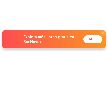
Explora más libros gratis en
Abrir
BueNovela
Hot Genres
Romance
Recursos
Hombre lobo
Palabras clave
Redes Sociales
Mafia