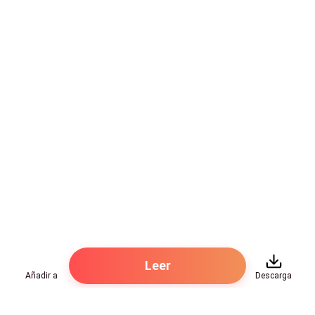
Leer
Añadir a
Descarga