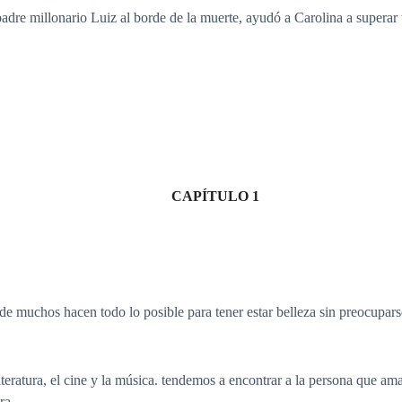
adre millonario Luiz al borde de la muerte, ayudó a Carolina a superar 
CAPÍTULO 1
e muchos hacen todo lo posible para tener estar belleza sin preocuparse
literatura, el cine y la música. tendemos a encontrar a la persona que ama
ra.