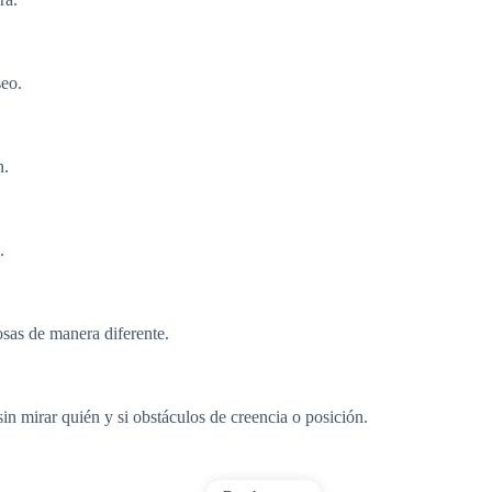
seo.
n.
.
sas de manera diferente.
in mirar quién y si obstáculos de creencia o posición.