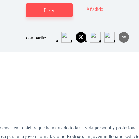
Añadido
Leer
compartir:
blemas en la piel, y que ha marcado toda su vida personal y profesional
mosa para una joven normal. Como Rodrigo, un joven millonario seductor,