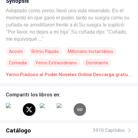
Synopsis
Adoptado como yerno, llevó una vida miserable. En el
momento en que ganó el poder, tanto su suegra como su
cuñada se arrodillaron frente a él.Su suegra le suplicó:
"Por favor, no dejes a mi hija".Su cuñada dijo: "Cuñado,
me equivoqué ..."
Acción
Ritmo Rápido
Millonario Instantáneo
Comedia
Yerno Extraordinario
Dominante
Yerno Piadoso al Poder Novelas Online Descarga gratuita de PDF
Comparitr los libros en:
Catálogo
3910 Capítulos