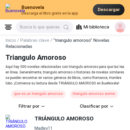
Buenovela
Descargar
Descarga el libro gratis en la app
Mi biblioteca
Busca lo que quieras
Inicio /
Palabras clave /
"triangulo amoroso" Novelas
Relacionadas
Triangulo Amoroso
Aquí hay 500 novelas relacionadas con triangulo amoroso para que las lea
en línea. Generalmente, triangulo amoroso o historias de novelas similares
se pueden encontrar en varios géneros de libros, como Romance, Hombre
lobo. ¡Comience su lectura desde TRIÁNGULO AMOROSO en BueNovela!
que es un triangulo amoroso
triangulo amoroso anime
Filtrar por
Clasificar por
TRIÁNGULO AMOROSO
Madley11