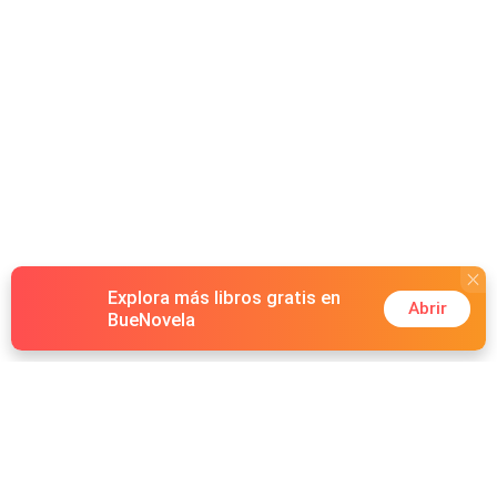
Explora más libros gratis en
Abrir
BueNovela
Hot Genres