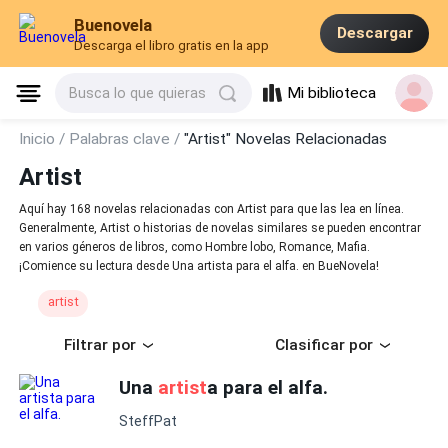
Buenovela
Descargar
Descarga el libro gratis en la app
Mi biblioteca
Busca lo que quieras
Inicio /
Palabras clave /
"Artist" Novelas Relacionadas
Artist
Aquí hay 168 novelas relacionadas con Artist para que las lea en línea.
Generalmente, Artist o historias de novelas similares se pueden encontrar
en varios géneros de libros, como Hombre lobo, Romance, Mafia.
¡Comience su lectura desde Una artista para el alfa. en BueNovela!
artist
Filtrar por
Clasificar por
Una
artist
a para el alfa.
SteffPat