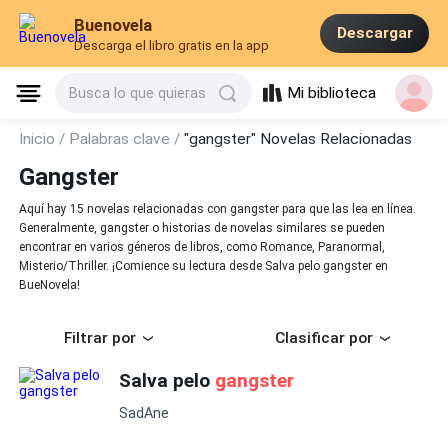
Buenovela
Descargar
Descarga el libro gratis en la app
Mi biblioteca
Busca lo que quieras
Inicio /
Palabras clave /
"gangster" Novelas Relacionadas
Gangster
Aquí hay 15 novelas relacionadas con gangster para que las lea en línea.
Generalmente, gangster o historias de novelas similares se pueden
encontrar en varios géneros de libros, como Romance, Paranormal,
Misterio/Thriller. ¡Comience su lectura desde Salva pelo gangster en
BueNovela!
Filtrar por
Clasificar por
Salva pelo
gangster
SadAne