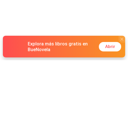
Explora más libros gratis en
Abrir
BueNovela
Hot Genres
Romance
Recursos
Hombre lobo
Palabras clave
Redes Sociales
Mafia