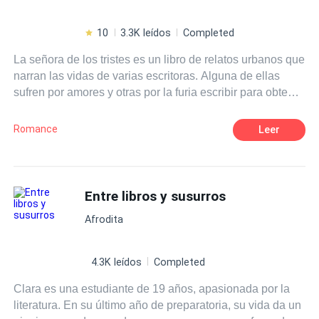
10
3.3K leídos
Completed
La señora de los tristes es un libro de relatos urbanos que
narran las vidas de varias escritoras. Alguna de ellas
sufren por amores y otras por la furia escribir para obtener
reconocimiento en el país como intelectuales y
promotoras de la cultura.
Romance
Leer
Entre libros y susurros
Afrodita
4.3K leídos
Completed
Clara es una estudiante de 19 años, apasionada por la
literatura. En su último año de preparatoria, su vida da un