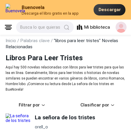
Buenovela
Descargar
Descarga el libro gratis en la app
Mi biblioteca
Busca lo que quieras
Inicio /
Palabras clave /
"libros para leer tristes" Novelas
Relacionadas
Libros Para Leer Tristes
Aquí hay 500 novelas relacionadas con libros para leer tristes para que las
lea en línea. Generalmente, libros para leer tristes o historias de novelas
similares se pueden encontrar en varios géneros de libros, como Romance,
Hombre lobo. ¡Comience su lectura desde La señora de los tristes en
BueNovela!
Filtrar por
Clasificar por
La señora de los tristes
orell_o