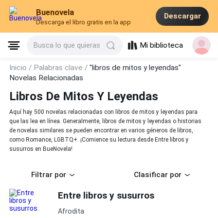
Buenovela
Descargar
Descarga el libro gratis en la app
Mi biblioteca
Busca lo que quieras
Inicio /
Palabras clave /
"libros de mitos y leyendas"
Novelas Relacionadas
Libros De Mitos Y Leyendas
Aquí hay 500 novelas relacionadas con libros de mitos y leyendas para
que las lea en línea. Generalmente, libros de mitos y leyendas o historias
de novelas similares se pueden encontrar en varios géneros de libros,
como Romance, LGBTQ+. ¡Comience su lectura desde Entre libros y
susurros en BueNovela!
Filtrar por
Clasificar por
Entre libros y susurros
Afrodita