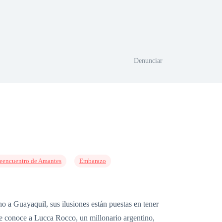
Denunciar
eencuentro de Amantes
Embarazo
 a Guayaquil, sus ilusiones están puestas en tener
de conoce a Lucca Rocco, un millonario argentino,