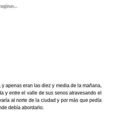
maginas...
l, y apenas eran las diez y media de la mañana,
da y entre el valle de sus senos atravesando el
varía al norte de la ciudad y por más que pedía
onde debía abordarlo.