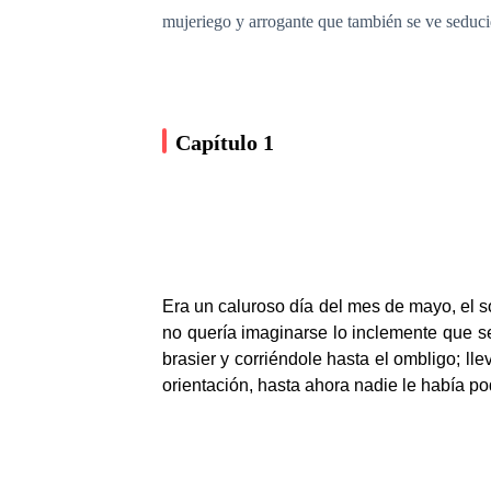
mujeriego y arrogante que también se ve seducid
Capítulo 1
Era un caluroso día del mes de mayo, el so
no quería imaginarse lo inclemente que se
brasier y corriéndole hasta el ombligo; l
orientación, hasta ahora nadie le había po