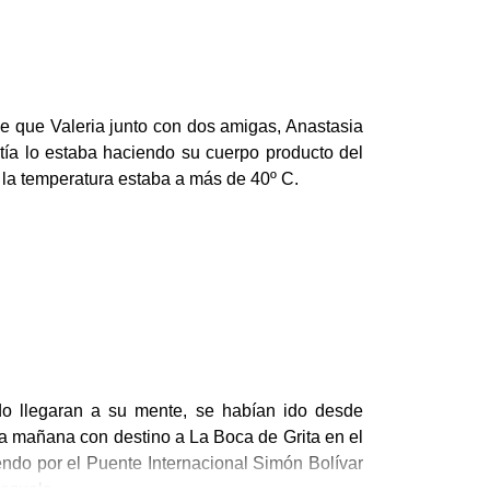
 que Valeria junto con dos amigas, Anastasia
tía lo estaba haciendo su cuerpo producto del
!, la temperatura estaba a más de 40º C.
ido llegaran a su mente, se habían ido desde
 la mañana con destino a La Boca de Grita en el
endo por el Puente Internacional Simón Bolívar
nezuela.