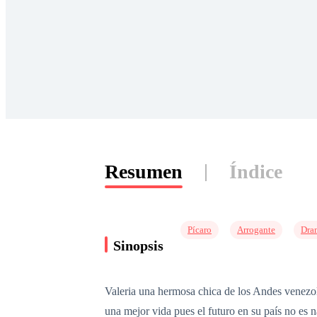
Resumen
Índice
Pícaro
Arrogante
Dra
Sinopsis
Valeria una hermosa chica de los Andes venezol
una mejor vida pues el futuro en su país no es