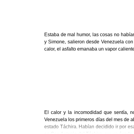
Estaba de mal humor, las cosas no había
y
Simone
, salieron desde Venezuela con
calor, el asfalto emanaba un vapor calient
El calor y la incomodidad que sentía, n
Venezuela los primeros días del mes de abr
estado Táchira. Habían decidido ir por es
en San Antonio del Táchira, era un éxodo 