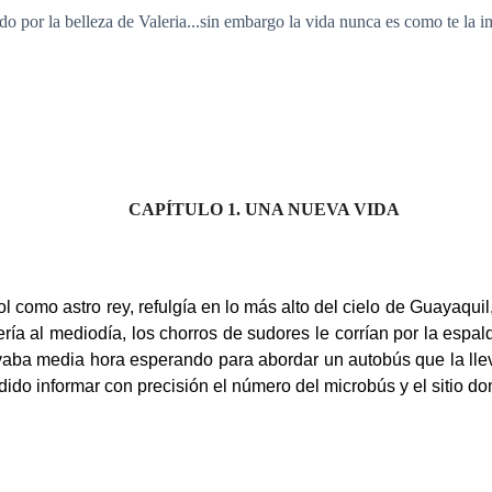
o por la belleza de Valeria...sin embargo la vida nunca es como te la i
CAPÍTULO 1. UNA NUEVA VIDA
l como astro rey, refulgía en lo más alto del cielo de Guayaqui
ría al mediodía, los chorros de sudores le corrían por la espal
levaba media hora esperando para abordar un autobús que la lle
dido informar con precisión el número del microbús y el sitio d