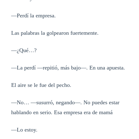
—Perdí la empresa.
Las palabras la golpearon fuertemente.
—¿Qué…?
—La perdí —repitió, más bajo—. En una apuesta.
El aire se le fue del pecho.
—No… —susurró, negando—. No puedes estar
hablando en serio. Esa empresa era de mamá
—Lo estoy.