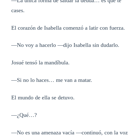
—La única forma de saldar la deuda… es que te
cases.
El corazón de Isabella comenzó a latir con fuerza.
—No voy a hacerlo —dijo Isabella sin dudarlo.
Josué tensó la mandíbula.
—Si no lo haces… me van a matar.
El mundo de ella se detuvo.
—¿Qué…?
—No es una amenaza vacía —continuó, con la voz