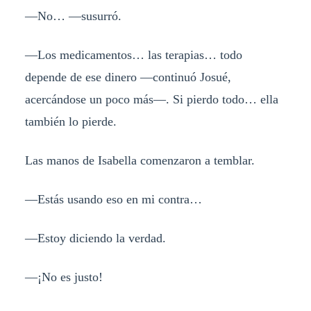
—No… —susurró.
—Los medicamentos… las terapias… todo
depende de ese dinero —continuó Josué,
acercándose un poco más—. Si pierdo todo… ella
también lo pierde.
Las manos de Isabella comenzaron a temblar.
—Estás usando eso en mi contra…
—Estoy diciendo la verdad.
—¡No es justo!