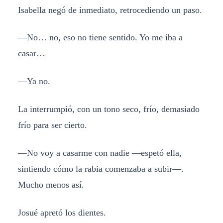
Isabella negó de inmediato, retrocediendo un paso.
—No… no, eso no tiene sentido. Yo me iba a
casar…
—Ya no.
La interrumpió, con un tono seco, frío, demasiado
frío para ser cierto.
—No voy a casarme con nadie —espetó ella,
sintiendo cómo la rabia comenzaba a subir—.
Mucho menos así.
Josué apretó los dientes.