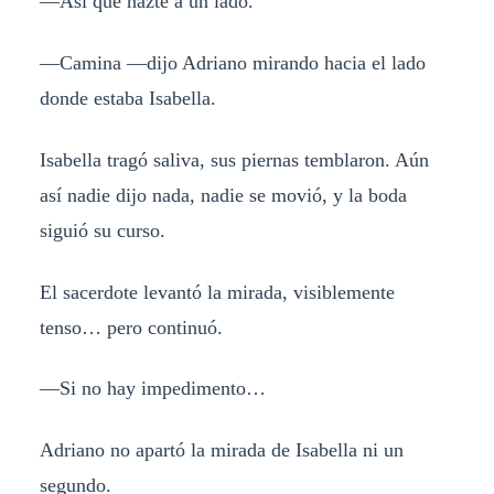
—Así que hazte a un lado.
—Camina —dijo Adriano mirando hacia el lado
donde estaba Isabella.
Isabella tragó saliva, sus piernas temblaron. Aún
así nadie dijo nada, nadie se movió, y la boda
siguió su curso.
El sacerdote levantó la mirada, visiblemente
tenso… pero continuó.
—Si no hay impedimento…
Adriano no apartó la mirada de Isabella ni un
segundo.