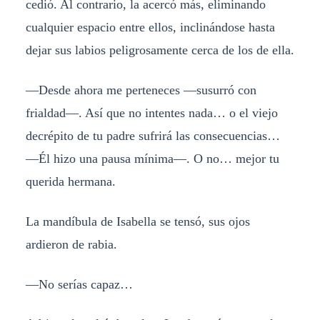
cedió. Al contrario, la acercó más, eliminando
cualquier espacio entre ellos, inclinándose hasta
dejar sus labios peligrosamente cerca de los de ella.
—Desde ahora me perteneces —susurró con
frialdad—. Así que no intentes nada… o el viejo
decrépito de tu padre sufrirá las consecuencias…
—Él hizo una pausa mínima—. O no… mejor tu
querida hermana.
La mandíbula de Isabella se tensó, sus ojos
ardieron de rabia.
—No serías capaz…