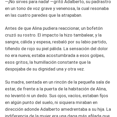
—¡No sirves para nada! —gritó Adalberto, su padrastro
en un tono de voz grave y venenosa, la cual resonaba
en las cuatro paredes que la atrapaban.
Antes de que Alina pudiera reaccionar, un bofetón
cruzó su rostro. El impacto la hizo tambalear, y la
sangre, cálida y espesa, resbaló por su labio partido,
tiñendo de rojo su piel pálida. La sensación del dolor
no era nueva; estaba acostumbrada a esos golpes,
esos gritos, la humillación constante que la
despojaba de su dignidad una y otra vez.
Su madre, sentada en un rincón de la pequeña sala de
estar, de frente a la puerta de la habitación de Alina,
no levantó ni un dedo. Sus ojos, vacíos, estaban fijos
en algún punto del suelo, ni siquiera miraban en
dirección adonde Adalberto amedrentaba a su hija. La
indiferencia de la mujer era una daga más afilada que