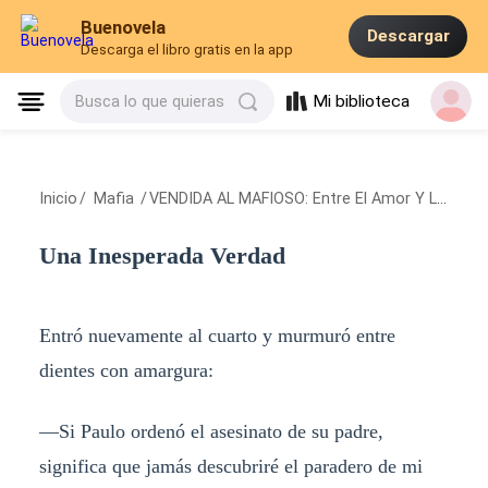
Buenovela
Descargar
Descarga el libro gratis en la app
Mi biblioteca
Busca lo que quieras
Inicio
/
Mafia
/
VENDIDA AL MAFIOSO: Entre El Amor Y La Venganza
Una Inesperada Verdad
Entró nuevamente al cuarto y murmuró entre
dientes con amargura:
—Si Paulo ordenó el asesinato de su padre,
significa que jamás descubriré el paradero de mi