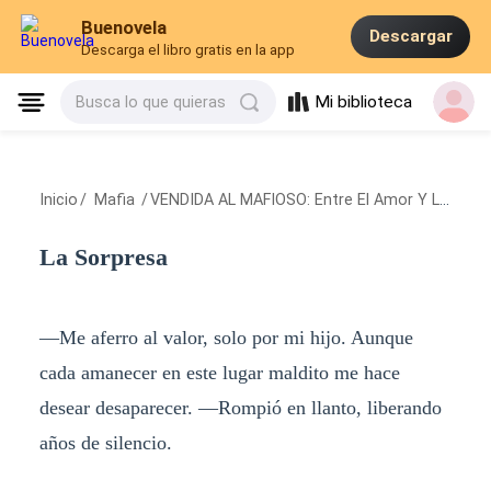
Buenovela
Descargar
Descarga el libro gratis en la app
Mi biblioteca
Busca lo que quieras
Inicio
/
Mafia
/
VENDIDA AL MAFIOSO: Entre El Amor Y La Venganza
La Sorpresa
—Me aferro al valor, solo por mi hijo. Aunque
cada amanecer en este lugar maldito me hace
desear desaparecer. —Rompió en llanto, liberando
años de silencio.