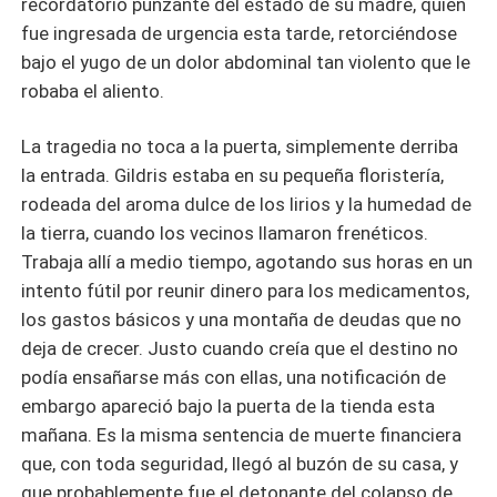
recordatorio punzante del estado de su madre, quien
fue ingresada de urgencia esta tarde, retorciéndose
bajo el yugo de un dolor abdominal tan violento que le
robaba el aliento.
La tragedia no toca a la puerta, simplemente derriba
la entrada. Gildris estaba en su pequeña floristería,
rodeada del aroma dulce de los lirios y la humedad de
la tierra, cuando los vecinos llamaron frenéticos.
Trabaja allí a medio tiempo, agotando sus horas en un
intento fútil por reunir dinero para los medicamentos,
los gastos básicos y una montaña de deudas que no
deja de crecer. Justo cuando creía que el destino no
podía ensañarse más con ellas, una notificación de
embargo apareció bajo la puerta de la tienda esta
mañana. Es la misma sentencia de muerte financiera
que, con toda seguridad, llegó al buzón de su casa, y
que probablemente fue el detonante del colapso de