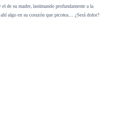
 y el de su madre, lastimando profundamente a la
… ahí algo en su corazón que picotea… ¿Será dolor?