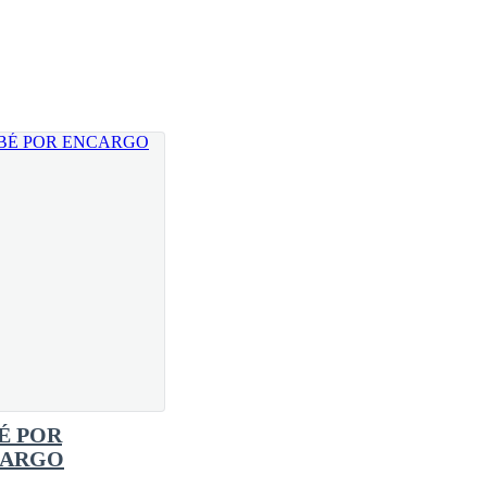
É POR
CARGO