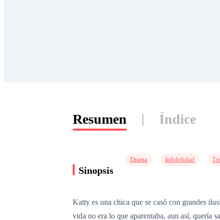
Resumen
Índice
Drama
Infidelidad
Tr
Sinopsis
Katty es una chica que se casó con grandes ilus
vida no era lo que aparentaba, aun así, quería 