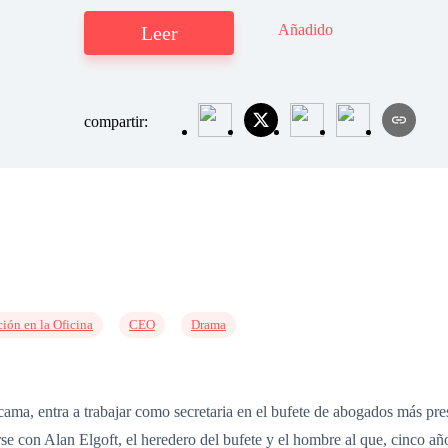
Añadido
Leer
compartir:
ión en la Oficina
CEO
Drama
a, entra a trabajar como secretaria en el bufete de abogados más prest
rse con Alan Elgoft, el heredero del bufete y el hombre al que, cinco añ