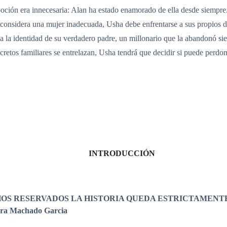
oción era innecesaria: Alan ha estado enamorado de ella desde siempre.
n considera una mujer inadecuada, Usha debe enfrentarse a sus propios 
la la identidad de su verdadero padre, un millonario que la abandonó si
retos familiares se entrelazan, Usha tendrá que decidir si puede perdona
INTRODUCCIÓN
HOS RESERVADOS LA HISTORIA QUEDA ESTRICTAMENT
 Machado Garcia