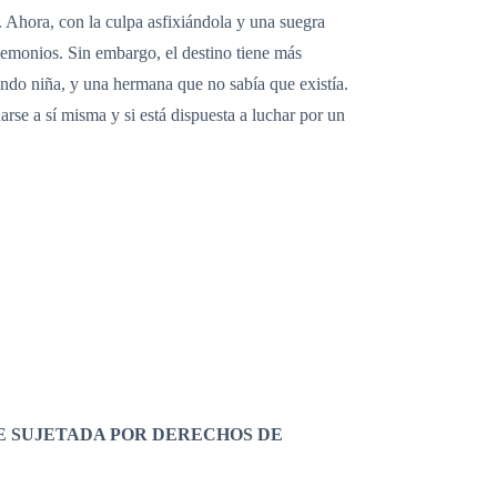
 Ahora, con la culpa asfixiándola y una suegra
demonios. Sin embargo, el destino tiene más
endo niña, y una hermana que no sabía que existía.
rse a sí misma y si está dispuesta a luchar por un
E SUJETADA POR DERECHOS DE