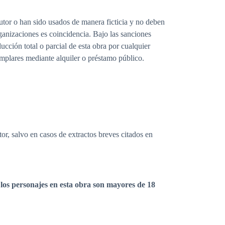
autor o han sido usados de manera ficticia y no deben
ganizaciones es coincidencia. Bajo las sanciones
ducción total o parcial de esta obra por cualquier
emplares mediante alquiler o préstamo público.
or, salvo en casos de extractos breves citados en
 los personajes en esta obra son mayores de 18