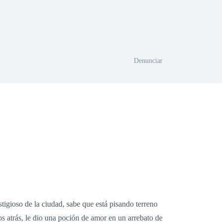
Denunciar
igioso de la ciudad, sabe que está pisando terreno
os atrás, le dio una poción de amor en un arrebato de