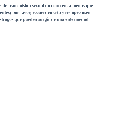
es de transmisión sexual no ocurren, a menos que
nentes; por favor, recuerden esto y siempre usen
estragos que pueden surgir de una enfermedad