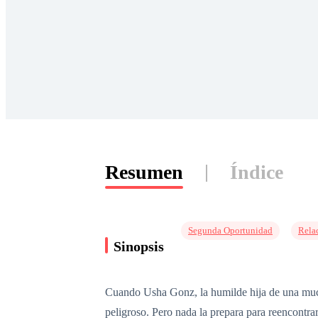
Resumen
Índice
Segunda Oportunidad
Relac
Sinopsis
Cuando Usha Gonz, la humilde hija de una mucam
peligroso. Pero nada la prepara para reencontra