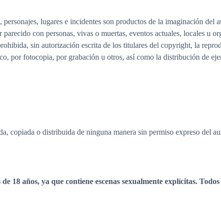
s, personajes, lugares e incidentes son productos de la imaginación del 
r parecido con personas, vivas o muertas, eventos actuales, locales u or
ohibida, sin autorización escrita de los titulares del copyright, la repro
o, por fotocopia, por grabación u otros, así como la distribución de ej
da, copiada o distribuida de ninguna manera sin permiso expreso del aut
 de 18 años, ya que contiene escenas sexualmente explícitas. Todos