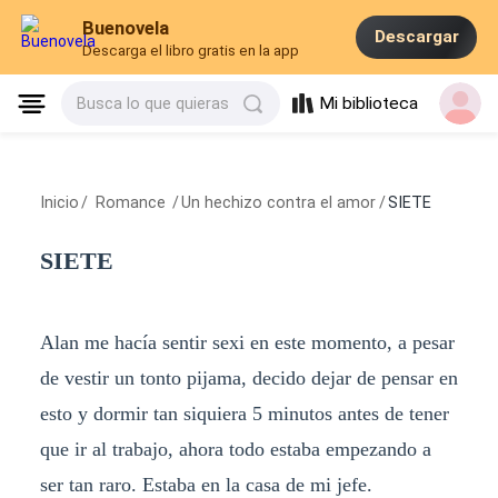
Buenovela
Descargar
Descarga el libro gratis en la app
Mi biblioteca
Busca lo que quieras
Inicio
/
Romance
/
Un hechizo contra el amor
/
SIETE
SIETE
Alan me hacía sentir sexi en este momento, a pesar
de vestir un tonto pijama, decido dejar de pensar en
esto y dormir tan siquiera 5 minutos antes de tener
que ir al trabajo, ahora todo estaba empezando a
ser tan raro. Estaba en la casa de mi jefe.