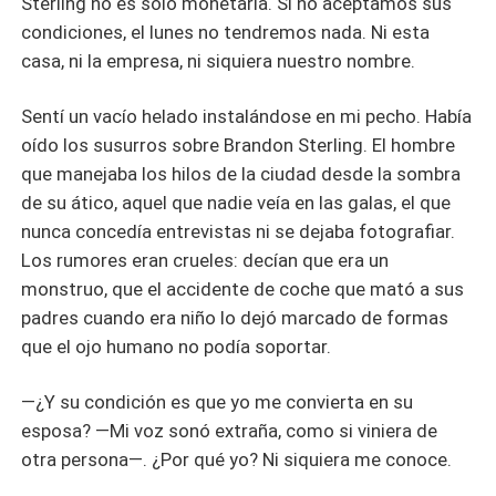
Sterling no es solo monetaria. Si no aceptamos sus
condiciones, el lunes no tendremos nada. Ni esta
casa, ni la empresa, ni siquiera nuestro nombre.
Sentí un vacío helado instalándose en mi pecho. Había
oído los susurros sobre Brandon Sterling. El hombre
que manejaba los hilos de la ciudad desde la sombra
de su ático, aquel que nadie veía en las galas, el que
nunca concedía entrevistas ni se dejaba fotografiar.
Los rumores eran crueles: decían que era un
monstruo, que el accidente de coche que mató a sus
padres cuando era niño lo dejó marcado de formas
que el ojo humano no podía soportar.
—¿Y su condición es que yo me convierta en su
esposa? —Mi voz sonó extraña, como si viniera de
otra persona—. ¿Por qué yo? Ni siquiera me conoce.