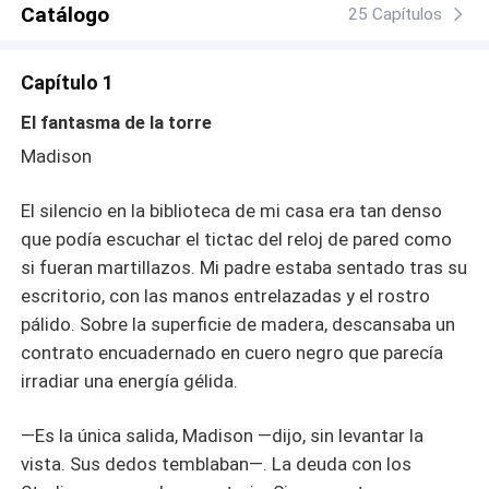
Catálogo
25 Capítulos
Capítulo 1
El fantasma de la torre
Madison
El silencio en la biblioteca de mi casa era tan denso
que podía escuchar el tictac del reloj de pared como
si fueran martillazos. Mi padre estaba sentado tras su
escritorio, con las manos entrelazadas y el rostro
pálido. Sobre la superficie de madera, descansaba un
contrato encuadernado en cuero negro que parecía
irradiar una energía gélida.
—Es la única salida, Madison —dijo, sin levantar la
vista. Sus dedos temblaban—. La deuda con los