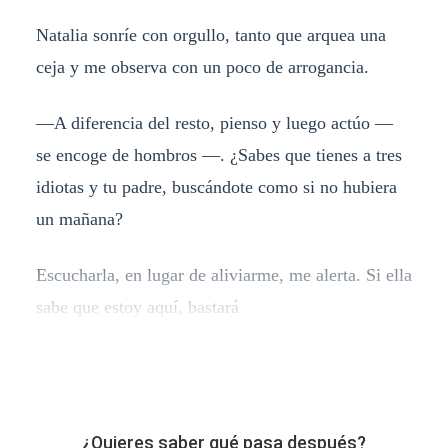
Natalia sonríe con orgullo, tanto que arquea una
ceja y me observa con un poco de arrogancia.
—A diferencia del resto, pienso y luego actúo —
se encoge de hombros —. ¿Sabes que tienes a tres
idiotas y tu padre, buscándote como si no hubiera
un mañana?
Escucharla, en lugar de aliviarme, me alerta. Si ella
sabe que estoy aquí, bastará
¿Quieres saber qué pasa después?