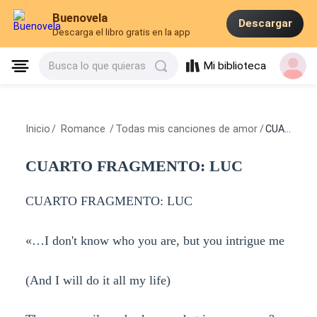
Buenovela
Descargar
Descarga el libro gratis en la app
Mi biblioteca
Busca lo que quieras
Inicio
/
Romance
/
Todas mis canciones de amor
/
CUARTO FRAGMENTO: LUC
CUARTO FRAGMENTO: LUC
CUARTO FRAGMENTO: LUC
«…I don't know who you are, but you intrigue me
(And I will do it all my life)