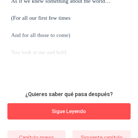
As if we knew something about the world…
(For all our first few times
And for all those to come)
You look at me and hold
¿Quieres saber qué pasa después?
Sigue Leyendo
Capítulo previo
Siguiente capítulo