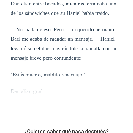
Dantalian entre bocados, mientras terminaba uno
de los sándwiches que su Haniel había traído.
—No, nada de eso. Pero… mi querido hermano
Bael me acaba de mandar un mensaje. —Haniel
levantó su celular, mostrándole la pantalla con un
mensaje breve pero contundente:
"Estás muerto, maldito renacuajo."
Dantalian gruñ
¿Quieres saber qué pasa después?