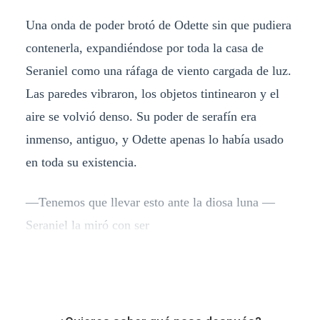
Una onda de poder brotó de Odette sin que pudiera
contenerla, expandiéndose por toda la casa de
Seraniel como una ráfaga de viento cargada de luz.
Las paredes vibraron, los objetos tintinearon y el
aire se volvió denso. Su poder de serafín era
inmenso, antiguo, y Odette apenas lo había usado
en toda su existencia.
—Tenemos que llevar esto ante la diosa luna —
Seraniel la miró con ser