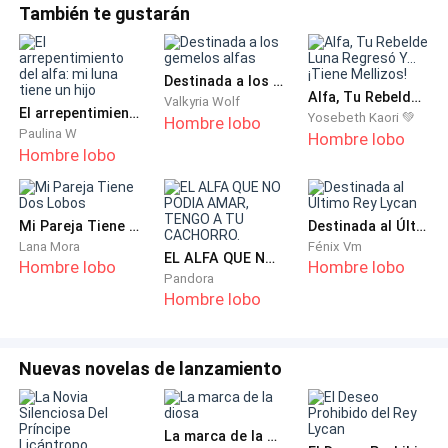
También te gustarán
Destinada a los gemelos alfas
Alfa, Tu Rebelde Luna Regresó Y... ¡Tiene Mellizos!
Valkyria Wolf
El arrepentimiento del alfa: mi luna tiene un hijo
Yosebeth Kaori 💚
Hombre lobo
Paulina W
Hombre lobo
Hombre lobo
Mi Pareja Tiene Dos Lobos
Destinada al Último Rey Lycan
Lana Mora
Fénix Vm
EL ALFA QUE NO PODIA AMAR, TENGO A TU CACHORRO.
Hombre lobo
Hombre lobo
Pandora
Hombre lobo
Nuevas novelas de lanzamiento
La marca de la diosa