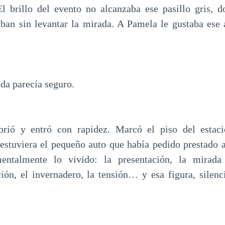
 El brillo del evento no alcanzaba ese pasillo gris,
ban sin levantar la mirada. A Pamela le gustaba ese
da parecía seguro.
brió y entró con rapidez. Marcó el piso del estac
estuviera el pequeño auto que había pedido prestado 
entalmente lo vivido: la presentación, la mirada
ción, el invernadero, la tensión… y esa figura, sile