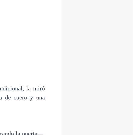
ndicional, la miró
ta de cuero y una
rrando la puerta—.