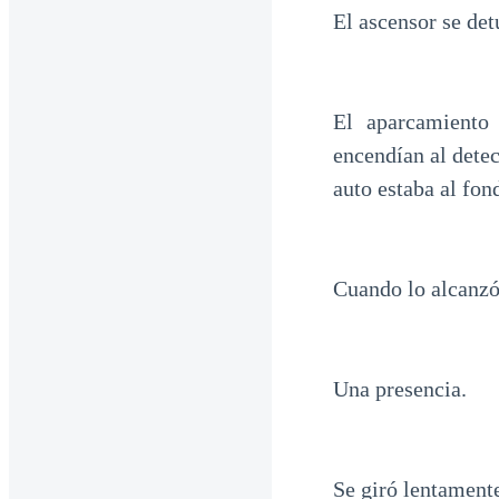
El ascensor se det
El aparcamiento
encendían al dete
auto estaba al fon
Cuando lo alcanzó,
Una presencia.
Se giró lentament