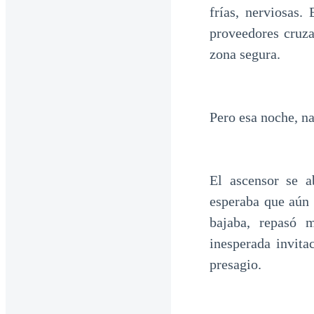
frías, nerviosas.
proveedores cruza
zona segura.
Pero esa noche, na
El ascensor se a
esperaba que aún 
bajaba, repasó m
inesperada invita
presagio.