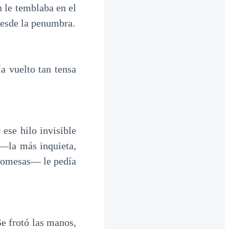
n le temblaba en el
desde la penumbra.
a vuelto tan tensa
ese hilo invisible
 —la más inquieta,
 promesas— le pedía
Se frotó las manos,