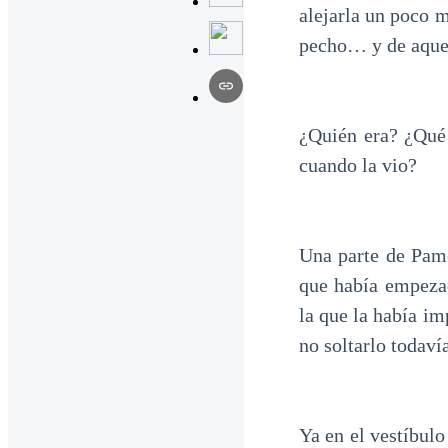
alejarla un poco m
pecho… y de aquel
¿Quién era? ¿Qué 
cuando la vio?
Una parte de Pame
que había empezad
la que la había im
no soltarlo todaví
Ya en el vestíbulo