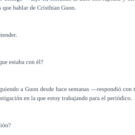
que hablar de Cristhian Guon.
ntender.
ue estaba con él?
guiendo a Guon desde hace semanas —respondió con t
stigación en la que estoy trabajando para el periódico.
ión?