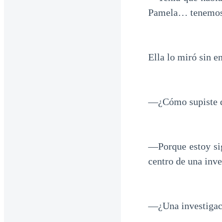
Pamela… tenemos 
Ella lo miró sin e
—¿Cómo supiste q
—Porque estoy si
centro de una inve
—¿Una investigac