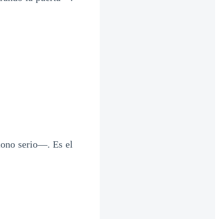
ono serio—. Es el