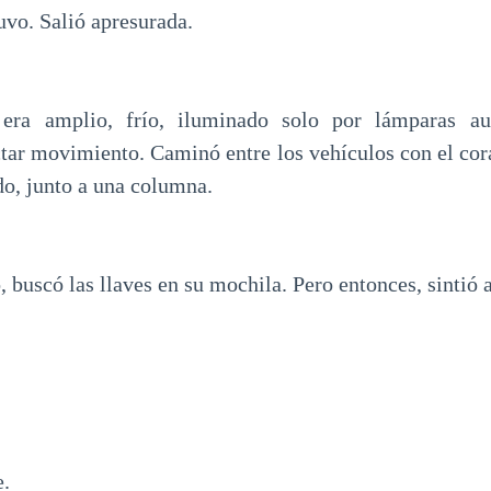
uvo. Salió apresurada.
 era amplio, frío, iluminado solo por lámparas au
ctar movimiento. Caminó entre los vehículos con el cor
do, junto a una columna.
 buscó las llaves en su mochila. Pero entonces, sintió 
e.