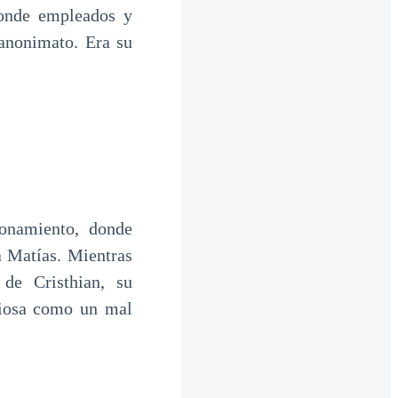
 donde empleados y
 anonimato. Era su
ionamiento, donde
a Matías. Mientras
 de Cristhian, su
nciosa como un mal