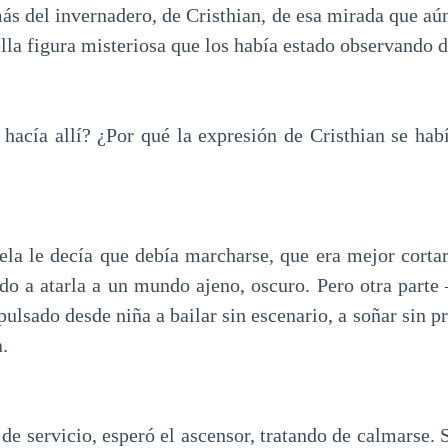
ás del invernadero, de Cristhian, de esa mirada que aú
la figura misteriosa que los había estado observando 
hacía allí? ¿Por qué la expresión de Cristhian se habí
la le decía que debía marcharse, que era mejor cortar 
o a atarla a un mundo ajeno, oscuro. Pero otra parte
pulsado desde niña a bailar sin escenario, a soñar sin
a.
 de servicio, esperó el ascensor, tratando de calmarse. 