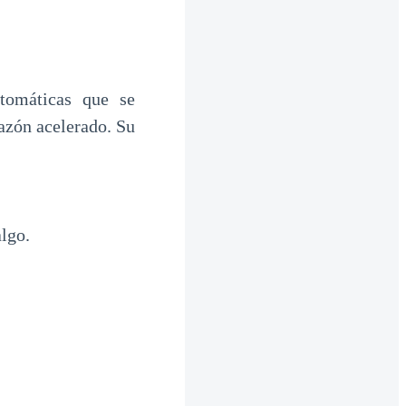
tomáticas que se
azón acelerado. Su
algo.