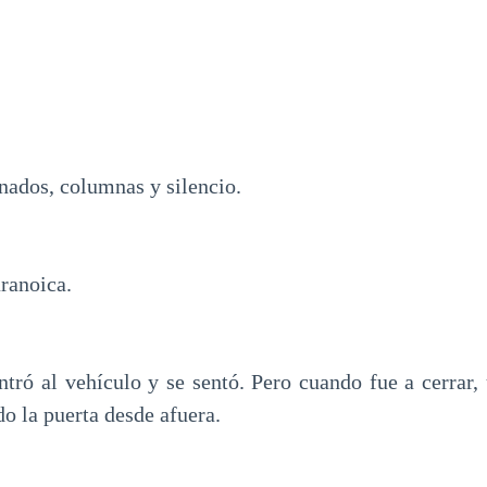
nados, columnas y silencio.
ranoica.
ntró al vehículo y se sentó. Pero cuando fue a cerrar,
do la puerta desde afuera.