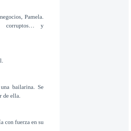
negocios, Pamela.
os corruptos… y
l.
una bailarina. Se
 de ella.
a con fuerza en su