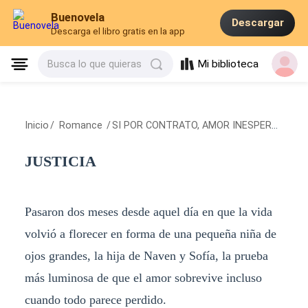
Buenovela
Descargar
Descarga el libro gratis en la app
Mi biblioteca
Busca lo que quieras
Inicio
/
Romance
/
SI POR CONTRATO, AMOR INESPERADO
/
J
JUSTICIA
Pasaron dos meses desde aquel día en que la vida
volvió a florecer en forma de una pequeña niña de
ojos grandes, la hija de Naven y Sofía, la prueba
más luminosa de que el amor sobrevive incluso
cuando todo parece perdido.