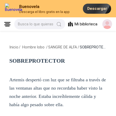
Buenovela
Descargar
Descarga el libro gratis en la app
Mi biblioteca
Busca lo que quieras
Inicio
/
Hombre lobo
/
SANGRE DE ALFA
/
SOBREPROTECTOR
SOBREPROTECTOR
Artemis despertó con luz que se filtraba a través de
las ventanas altas que no recordaba haber visto la
noche anterior. Estaba increíblemente cálida y
había algo pesado sobre ella.