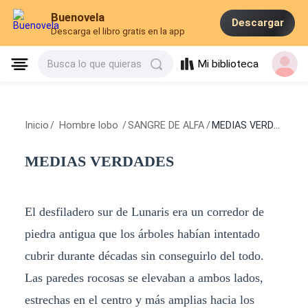
Buenovela
Descargar
Descarga el libro gratis en la app
Mi biblioteca
Busca lo que quieras
Inicio
/
Hombre lobo
/
SANGRE DE ALFA
/
MEDIAS VERDADES
MEDIAS VERDADES
El desfiladero sur de Lunaris era un corredor de
piedra antigua que los árboles habían intentado
cubrir durante décadas sin conseguirlo del todo.
Las paredes rocosas se elevaban a ambos lados,
estrechas en el centro y más amplias hacia los