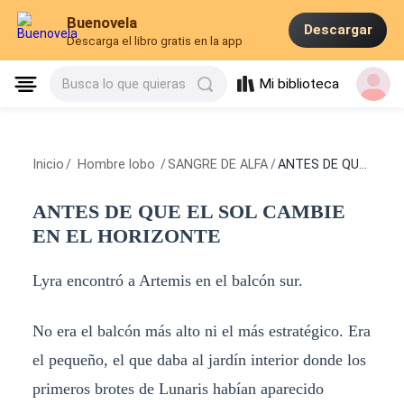
Buenovela
Descargar
Descarga el libro gratis en la app
Mi biblioteca
Busca lo que quieras
Inicio
/
Hombre lobo
/
SANGRE DE ALFA
/
ANTES DE QUE EL SOL CAMBIE EN EL HORIZONTE
ANTES DE QUE EL SOL CAMBIE
EN EL HORIZONTE
Lyra encontró a Artemis en el balcón sur.
No era el balcón más alto ni el más estratégico. Era
el pequeño, el que daba al jardín interior donde los
primeros brotes de Lunaris habían aparecido