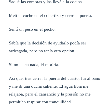
Saqué las compras y las llevé a la cocina.
Metí el coche en el cobertizo y cerré la puerta.
Sentí un peso en el pecho.
Sabía que la decisión de ayudarlo podía ser
arriesgada, pero no tenía otra opción.
Si no hacía nada, él moriría.
Así que, tras cerrar la puerta del cuarto, fui al baño
y me di una ducha caliente. El agua tibia me
relajaba, pero el cansancio y la presión no me
permitían respirar con tranquilidad.