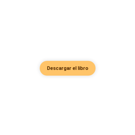
Descargar el libro
Hot Genres
Romance
Recursos
Hombre lobo