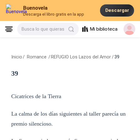
Buenovela
Descargar
Descarga el libro gratis en la app
Mi biblioteca
Busca lo que quieras
Inicio
/
Romance
/
REFUGIO Los Lazos del Amor
/
39
39
Cicatrices de la Tierra
La calma de los días siguientes al taller parecía un
premio silencioso.