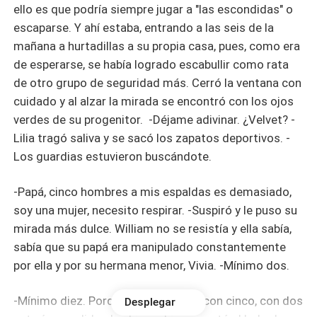
ello es que podría siempre jugar a "las escondidas" o
escaparse. Y ahí estaba, entrando a las seis de la
mañana a hurtadillas a su propia casa, pues, como era
de esperarse, se había logrado escabullir como rata
de otro grupo de seguridad más. Cerró la ventana con
cuidado y al alzar la mirada se encontró con los ojos
verdes de su progenitor. -Déjame adivinar. ¿Velvet? -
Lilia tragó saliva y se sacó los zapatos deportivos. -
Los guardias estuvieron buscándote.
-Papá, cinco hombres a mis espaldas es demasiado,
soy una mujer, necesito respirar. -Suspiró y le puso su
mirada más dulce. William no se resistía y ella sabía,
sabía que su papá era manipulado constantemente
por ella y por su hermana menor, Vivia. -Mínimo dos.
-Mínimo diez. Porque si te escapas con cinco, con dos
Desplegar