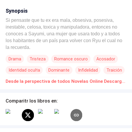
Synopsis
Si pensaste que tu ex era mala, obsesiva, posesiva,
inestable, celosa, toxica y manipuladora, entonces no
conoces a Sayumi, una mujer que usara todo y a todos
los habitantes de un país para volver con Ryu el cual no
la recuerda.
Drama
Tristeza
Romance oscuro
Acosador
Identidad oculta
Dominante
Infidelidad
Traición
Matrimonio por Contrato
Desde la perspectiva de todos Novelas Online Descarga gratuita de PDF
Comparitr los libros en: