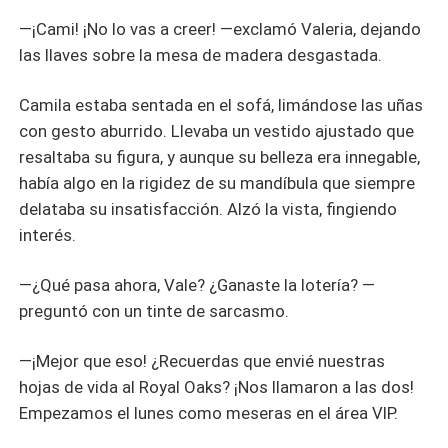
​—¡Cami! ¡No lo vas a creer! —exclamó Valeria, dejando
las llaves sobre la mesa de madera desgastada.
​Camila estaba sentada en el sofá, limándose las uñas
con gesto aburrido. Llevaba un vestido ajustado que
resaltaba su figura, y aunque su belleza era innegable,
había algo en la rigidez de su mandíbula que siempre
delataba su insatisfacción. Alzó la vista, fingiendo
interés.
​—¿Qué pasa ahora, Vale? ¿Ganaste la lotería? —
preguntó con un tinte de sarcasmo.
​—¡Mejor que eso! ¿Recuerdas que envié nuestras
hojas de vida al Royal Oaks? ¡Nos llamaron a las dos!
Empezamos el lunes como meseras en el área VIP.