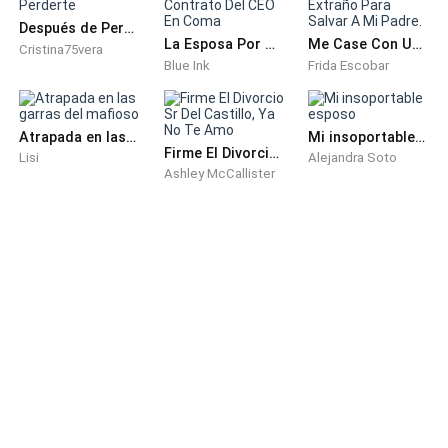
Después de Perderte
La Esposa Por Contrato Del CEO En Coma
Me Case Con Un Extraño Para Salvar A Mi Padre.
Cristina75vera
Blue Ink
Frida Escobar
Atrapada en las garras del mafioso
Mi insoportable esposo
Firme El Divorcio Sr Del Castillo, Ya No Te Amo
Lisi
Alejandra Soto
Ashley McCallister