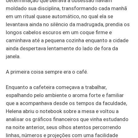
determinação que beirava a obsessão haviam
moldado sua disciplina, transformando cada manhã
em um ritual quase automático, no qual ela se
levantava ainda no silêncio da madrugada, prendia os
longos cabelos escuros em um coque firme e
caminhava até a pequena cozinha enquanto a cidade
ainda despertava lentamente do lado de fora da
janela.
A primeira coisa sempre era o café.
Enquanto a cafeteira começava a trabalhar,
espalhando pelo ambiente o aroma forte e familiar
que a acompanhava desde os tempos da faculdade,
Helena abriu o notebook sobre a mesa e voltou a
analisar os gráficos financeiros que vinha estudando
na noite anterior, seus olhos atentos percorrendo
linhas, números e projeções com uma facilidade