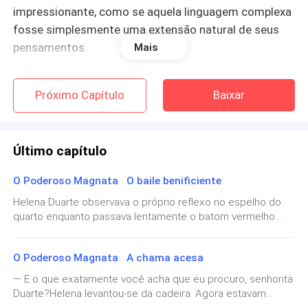
impressionante, como se aquela linguagem complexa
fosse simplesmente uma extensão natural de seus
pensamentos.
Mais
Foi então que ouviu passos suaves atrás dela.
Próximo Capítulo
Baixar
— Você vai acabar ficando cega olhando para essa
tela antes mesmo dos trinta — murmurou uma voz
Último capítulo
cansada.
O Poderoso Magnata O baile benificiente
Helena levantou o olhar.
Helena Duarte observava o próprio reflexo no espelho do
quarto enquanto passava lentamente o batom vermelho
Sua mãe estava parada no corredor que ligava os
sobre os lábios, mantendo a mão firme como se aquele
quartos à cozinha, usando um robe azul já gasto pelo
simples gesto fosse parte de um ritual cuidadosamente
tempo, com os cabelos ainda bagunçados e o olhar
O Poderoso Magnata A chama acesa
planejado, algo que vinha ensaiando em sua mente desde o
carregado de uma preocupação silenciosa que Helena
momento em que soubera que o Grupo Vasconcelos
— E o que exatamente você acha que eu procuro, senhorita
realizaria naquele final de semana o tradicional baile
conhecia bem demais.
Duarte?Helena levantou-se da cadeira. Agora estavam
beneficente que reunia empresários, investidores,