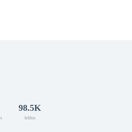
 Romance
Sci-Fi
Guerra
Otros
98.5K
os
leídos