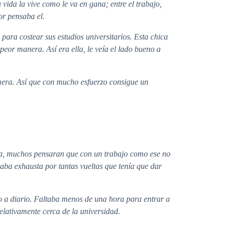
vida la vive como le va en gana; entre el trabajo,
or pensaba el.
ra costear sus estudios universitarios. Esta chica
peor manera. Así era ella, le veía el lado bueno a
mera. Así que con mucho esfuerzo consigue un
jera, muchos pensaran que con un trabajo como ese no
aba exhausta por tantas vueltas que tenía que dar
 a diario. Faltaba menos de una hora para entrar a
relativamente cerca de la universidad.