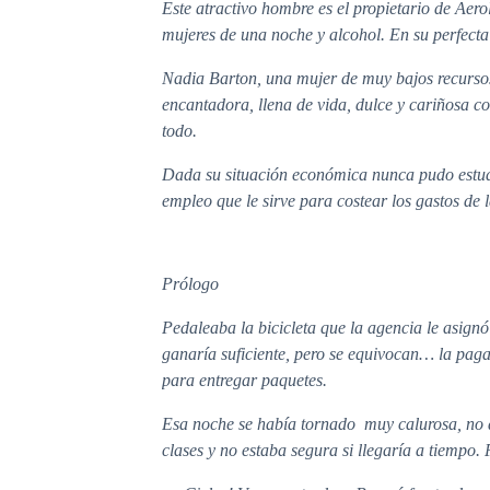
Este atractivo hombre es el propietario de Aer
mujeres de una noche y alcohol. En su perfect
Nadia Barton, una mujer de muy bajos recursos
encantadora, llena de vida, dulce y cariñosa co
todo.
Dada su situación económica nunca pudo estudi
empleo que le sirve para costear los gastos de 
Prólogo
Pedaleaba la bicicleta que la agencia le asign
ganaría suficiente, pero se equivocan… la paga
para entregar paquetes.
Esa noche se había tornado muy calurosa, no 
clases y no estaba segura si llegaría a tiempo.