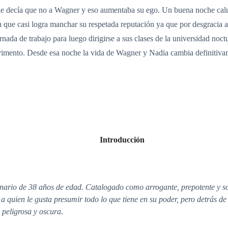
 le decía que no a Wagner y eso aumentaba su ego. Un buena noche calur
que casi logra manchar su respetada reputación ya que por desgracia at
ornada de trabajo para luego dirigirse a sus clases de la universidad no
avimento. Desde esa noche la vida de Wagner y Nadia cambia definitiva
Introducción
ario de 38 años de edad. Catalogado como arrogante, prepotente y sob
 a quien le gusta presumir todo lo que tiene en su poder, pero detrás 
peligrosa y oscura.