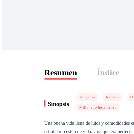
Resumen
Índice
Venganza
Rebelde
PO
Sinopsis
Millonario Instantáneo
Una buena vida llena de lujos y comodidades er
estrafalario estilo de vida. Una que era perfecta