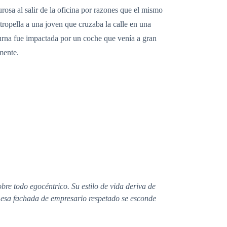
osa al salir de la oficina por razones que el mismo
ropella a una joven que cruzaba la calle en una
cturna fue impactada por un coche que venía a gran
mente.
re todo egocéntrico. Su estilo de vida deriva de
de esa fachada de empresario respetado se esconde