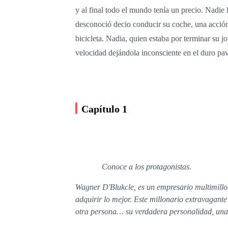
y al final todo el mundo tenía un precio. Nadie
desconoció decio conducir su coche, una acción 
bicicleta. Nadia, quien estaba por terminar su j
velocidad dejándola inconsciente en el duro p
Capítulo 1
Conoce a los protagonistas.
Wagner D'Blukcle, es un empresario multimillon
adquirir lo mejor. Este millonario extravagante
otra persona… su verdadera personalidad, una 